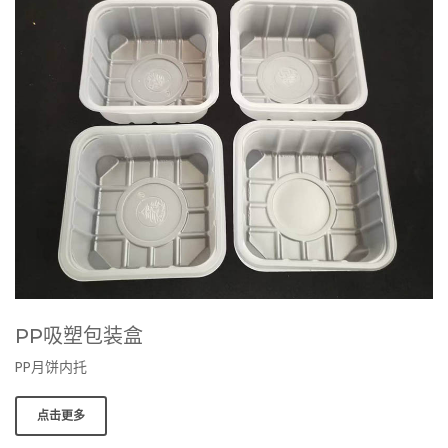
PP吸塑包装盒
PP月饼内托
点击更多