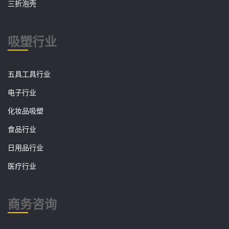
三折泡壳
吸塑行业
五具工具行业
电子行业
化妆品吸塑
食品行业
日用品行业
医疗行业
商务咨询