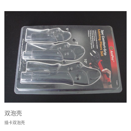
双泡壳
插卡双泡壳