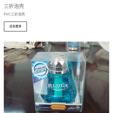
三折泡壳
PVC三折泡壳
点击更多