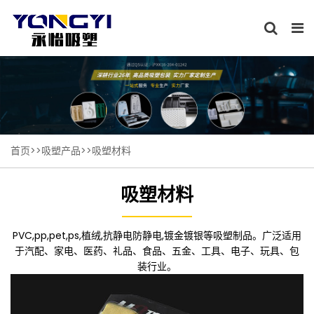
首页
>>
吸塑产品
>>
吸塑材料
吸塑材料
PVC,pp,pet,ps,植绒,抗静电防静电,镀金镀银等吸塑制品。广泛适用
于汽配、家电、医药、礼品、食品、五金、工具、电子、玩具、包
装行业。