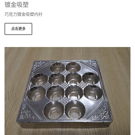
镀金吸塑
巧克力镀金吸塑内衬
点击更多