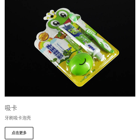
吸卡
牙刷吸卡泡壳
点击更多