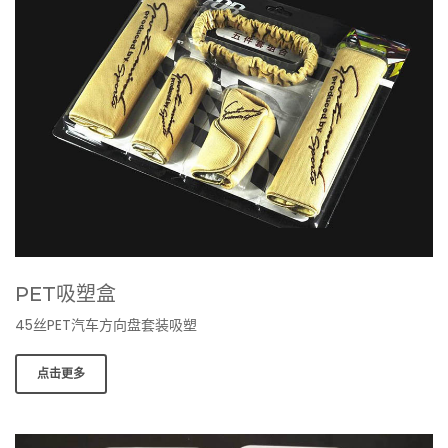
PET吸塑盒
45丝PET汽车方向盘套装吸塑
点击更多