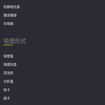
防静电托盘
镀金镀银
珍珠棉
吸塑形式
吸塑盒
吸塑托盘
双泡壳
对折盒
吸卡
插卡